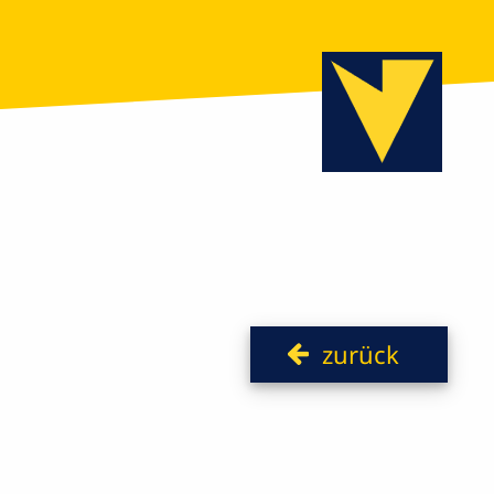
zurück